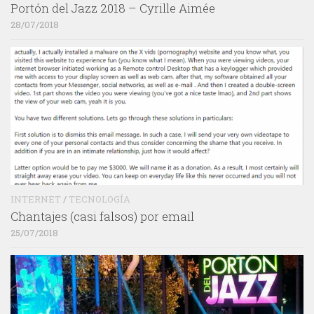
Portón del Jazz 2018 – Cyrille Aimée
28/07/2018
INTERNET
/
TECNOLOGÍA
Chantajes (casi falsos) por email
25/07/2018