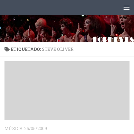
Saltar al contenido
ETIQUETADO:
STEVE OLIVER
MÚSICA
25/05/2009