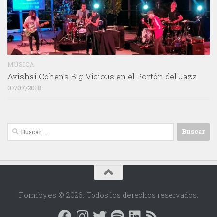
MÚSICA
Avishai Cohen’s Big Vicious en el Portón del Jazz
07/07/2018
Buscar:
Formby.es © 2026. Todos los derechos reservados.