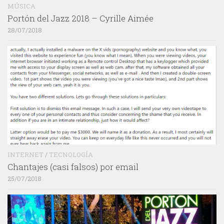
MÚSICA
Portón del Jazz 2018 – Cyrille Aimée
28/07/2018
INTERNET
/
TECNOLOGÍA
Chantajes (casi falsos) por email
25/07/2018