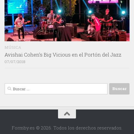
MÚSICA
Avishai Cohen’s Big Vicious en el Portón del Jazz
07/07/2018
Buscar:
Formby.es © 2026. Todos los derechos reservados.