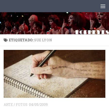
Saltar al contenido
ETIQUETADO:
SUE LYON
ARTE
/
FOTOS
04/05/2009