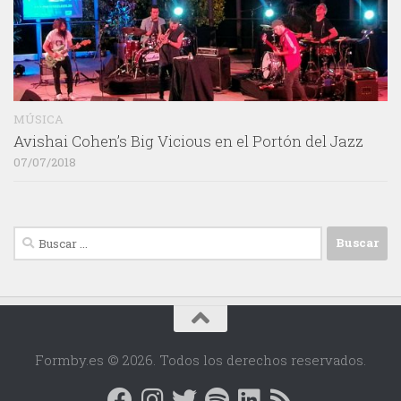
MÚSICA
Avishai Cohen’s Big Vicious en el Portón del Jazz
07/07/2018
Buscar:
Formby.es © 2026. Todos los derechos reservados.