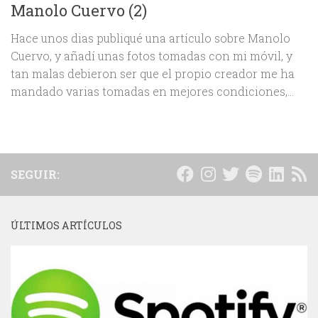
Manolo Cuervo (2)
Hace unos dias publiqué una artículo sobre Manolo
Cuervo, y añadí unas fotos tomadas con mi móvil, y
tan malas debieron ser que el propio creador me ha
mandado varias tomadas en mejores condiciones,...
SEGUIR:
ÚLTIMOS ARTÍCULOS