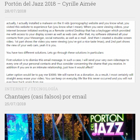
Portón del Jazz 2018 – Cyrille Aimée
28/07/2018
INTERNET
/
TECNOLOGÍA
Chantajes (casi falsos) por email
25/07/2018