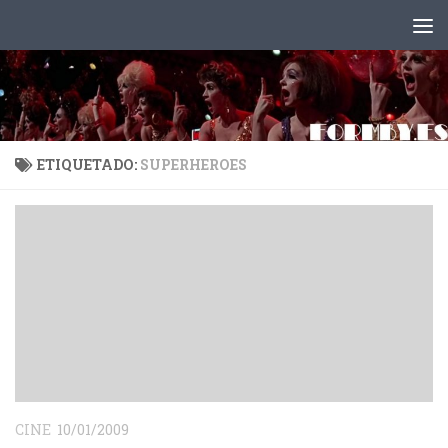
Saltar al contenido
ETIQUETADO:
SUPERHEROES
CINE
10/01/2009