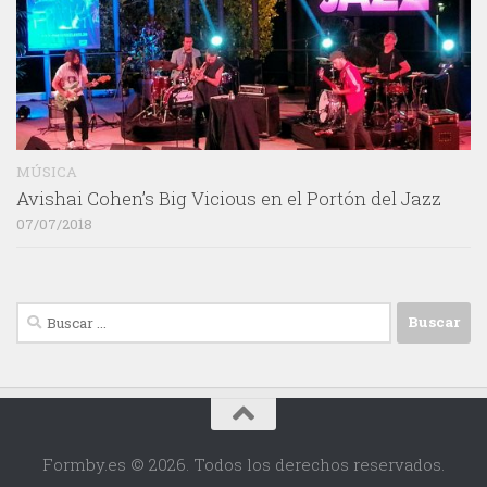
MÚSICA
Avishai Cohen’s Big Vicious en el Portón del Jazz
07/07/2018
Buscar:
Formby.es © 2026. Todos los derechos reservados.