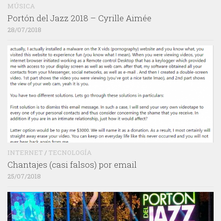
MÚSICA
Portón del Jazz 2018 – Cyrille Aimée
28/07/2018
INTERNET
/
TECNOLOGÍA
Chantajes (casi falsos) por email
25/07/2018