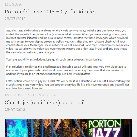
MÚSICA
Portón del Jazz 2018 – Cyrille Aimée
28/07/2018
INTERNET
/
TECNOLOGÍA
Chantajes (casi falsos) por email
25/07/2018