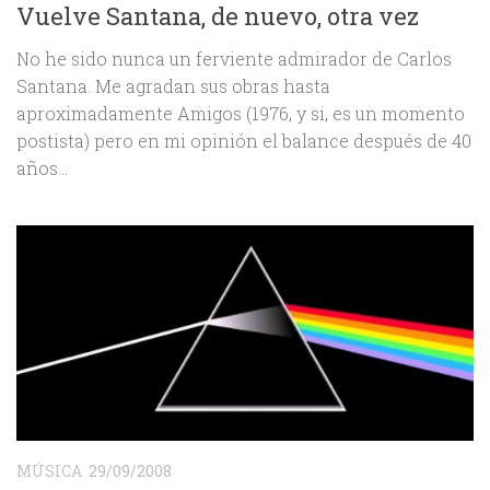
Vuelve Santana, de nuevo, otra vez
No he sido nunca un ferviente admirador de Carlos
Santana. Me agradan sus obras hasta
aproximadamente Amigos (1976, y si, es un momento
postista) pero en mi opinión el balance después de 40
años...
MÚSICA
29/09/2008