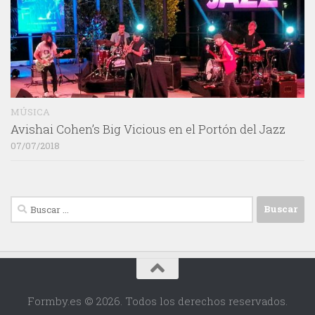
MÚSICA
Avishai Cohen’s Big Vicious en el Portón del Jazz
07/07/2018
Buscar:
Formby.es © 2026. Todos los derechos reservados.