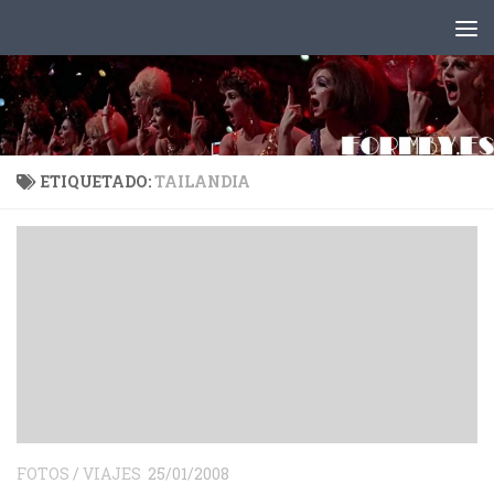
Saltar al contenido
ETIQUETADO:
TAILANDIA
FOTOS
/
VIAJES
25/01/2008