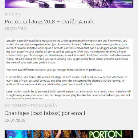
MÚSICA
Portón del Jazz 2018 – Cyrille Aimée
28/07/2018
INTERNET
/
TECNOLOGÍA
Chantajes (casi falsos) por email
25/07/2018