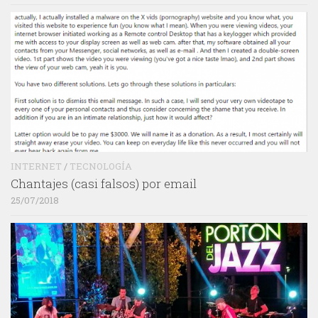
INTERNET
/
TECNOLOGÍA
Chantajes (casi falsos) por email
25/07/2018