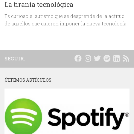
La tiranía tecnológica
Es curioso el autismo que se desprende de la actitud
de aquellos que quieren imponer la nueva tecnología.
SEGUIR:
ÚLTIMOS ARTÍCULOS