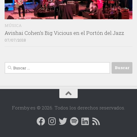
MÚSICA
Avishai Cohen’s Big Vicious en el Portón del Jazz
07/07/2018
Buscar:
Formby.es © 2026. Todos los derechos reservados.