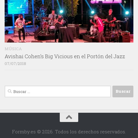
MÚSICA
Avishai Cohen’s Big Vicious en el Portón del Jazz
07/07/2018
Buscar:
Formby.es © 2026. Todos los derechos reservados.