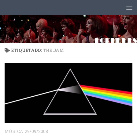
Saltar al contenido
ETIQUETADO:
THE JAM
MÚSICA
29/09/2008