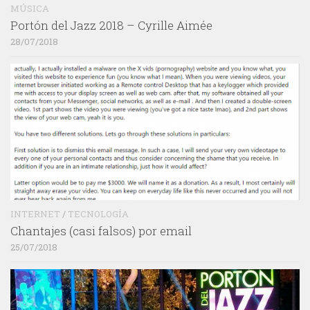
MÚSICA
Portón del Jazz 2018 – Cyrille Aimée
28/07/2018
INTERNET
/
TECNOLOGÍA
Chantajes (casi falsos) por email
25/07/2018