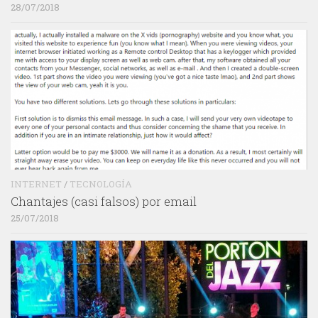
28/07/2018
INTERNET
/
TECNOLOGÍA
Chantajes (casi falsos) por email
25/07/2018