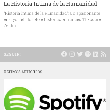
La Historia Intima de la Humanidad
“Historia Íntima de la Humanidad”: Un apasionante
ensayo del filósofo e historiador francés Theodore
Zeldin
SEGUIR:
ÚLTIMOS ARTÍCULOS