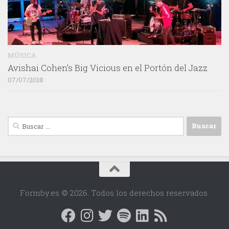
MÚSICA
Avishai Cohen’s Big Vicious en el Portón del Jazz
07/07/2018
Buscar:
Formby.es © 2026. Todos los derechos reservados.