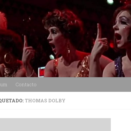
lum
Contacto
QUETADO:
THOMAS DOLBY