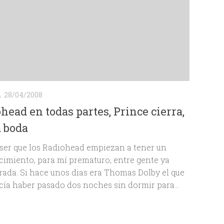
A
28/04/2008
head en todas partes, Prince cierra,
 boda
ser que los Radiohead empiezan a tener un
imiento, para mí prematuro, entre gente ya
ada. Si hace unos dias era Thomas Dolby el que
ía haber pasado dos noches sin dormir para...