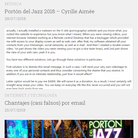
MÚSICA
Portón del Jazz 2018 – Cyrille Aimée
28/07/2018
INTERNET
/
TECNOLOGÍA
Chantajes (casi falsos) por email
25/07/2018