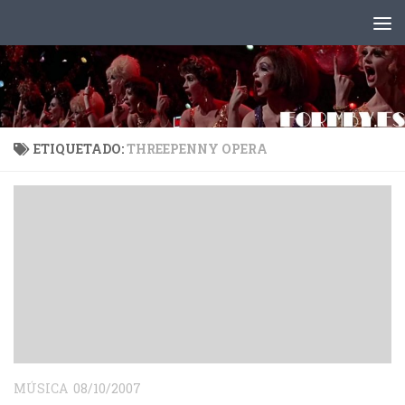
Saltar al contenido
ETIQUETADO:
THREEPENNY OPERA
MÚSICA
08/10/2007