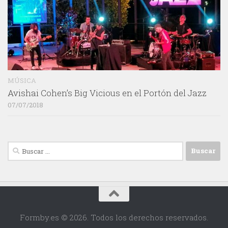
MÚSICA
Avishai Cohen’s Big Vicious en el Portón del Jazz
07/07/2018
Buscar:
Formby.es © 2026. Todos los derechos reservados.