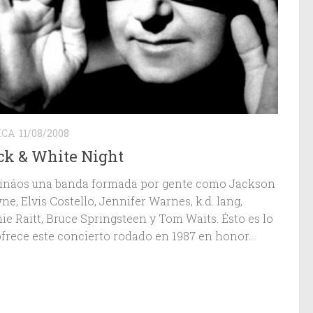
ICA
11/08/2008
ck & White Night
ináos una banda formada por gente como Jackson
e, Elvis Costello, Jennifer Warnes, k.d. lang,
ie Raitt, Bruce Springsteen y Tom Waits. Ésto es lo
frece este concierto rodado en 1987 en honor...