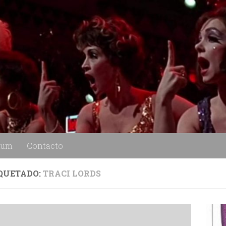
lum
Contacto
QUETADO:
TRACI LORDS