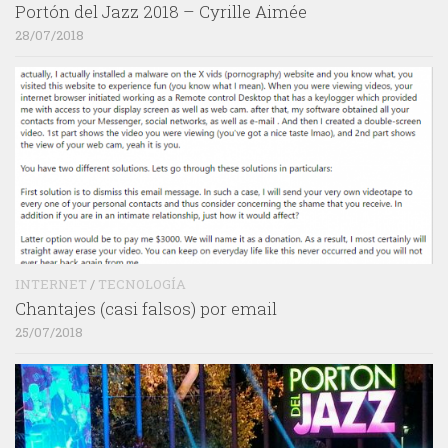
Portón del Jazz 2018 – Cyrille Aimée
28/07/2018
INTERNET
/
TECNOLOGÍA
Chantajes (casi falsos) por email
25/07/2018