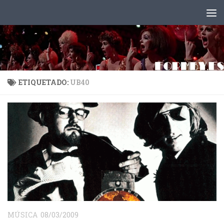
Saltar al contenido
ETIQUETADO:
UB40
MÚSICA
08/03/2009