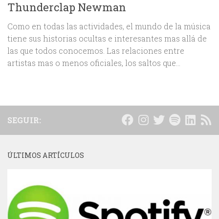
Thunderclap Newman
Como en todas las actividades, el mundo de la música
tiene sus historias ocultas e interesantes mas allá de
las que todos conocemos. Las relaciones entre
artistas mas o menos oficiales, los saltos que...
SEGUIR:
ÚLTIMOS ARTÍCULOS