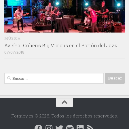
MÚSICA
Avishai Cohen’s Big Vicious en el Portón del Jazz
07/07/2018
Buscar:
Formby.es © 2026. Todos los derechos reservados.