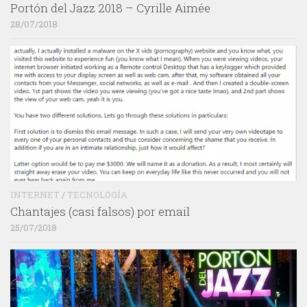
Portón del Jazz 2018 – Cyrille Aimée
28/07/2018
INTERNET
/
TECNOLOGÍA
Chantajes (casi falsos) por email
25/07/2018