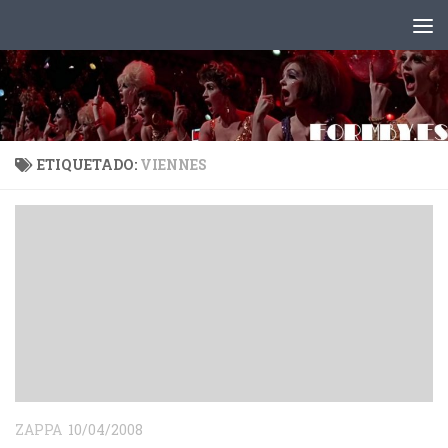
Saltar al contenido
ETIQUETADO:
VIENNES
ZAPPA
10/04/2008