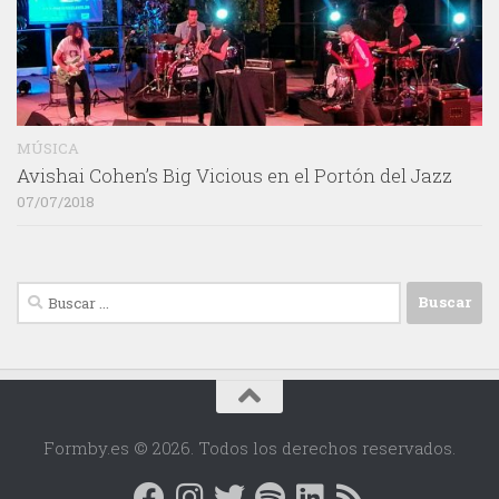
MÚSICA
Avishai Cohen’s Big Vicious en el Portón del Jazz
07/07/2018
Buscar:
Formby.es © 2026. Todos los derechos reservados.