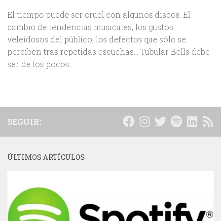
El tiempo puede ser cruel con algunos discos. El
cambio de tendencias musicales, los gustos
veleidosos del público, los defectos que sólo se
perciben tras repetidas escuchas… Tubular Bells debe
ser de los pocos...
SEGUIR:
ÚLTIMOS ARTÍCULOS