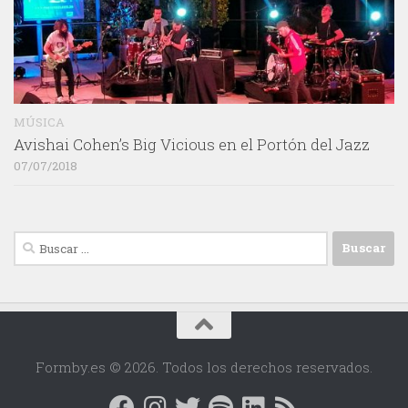
MÚSICA
Avishai Cohen’s Big Vicious en el Portón del Jazz
07/07/2018
Buscar:
Formby.es © 2026. Todos los derechos reservados.