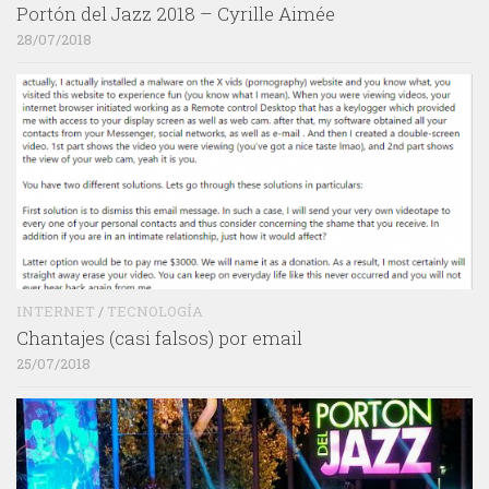
Portón del Jazz 2018 – Cyrille Aimée
28/07/2018
INTERNET
/
TECNOLOGÍA
Chantajes (casi falsos) por email
25/07/2018