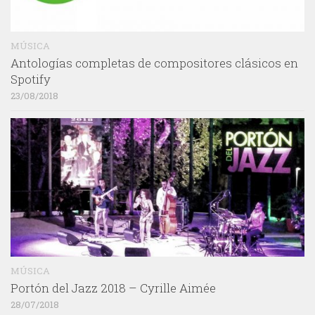
MÚSICA
Antologías completas de compositores clásicos en
Spotify
23/08/2018
MÚSICA
Portón del Jazz 2018 – Cyrille Aimée
28/07/2018