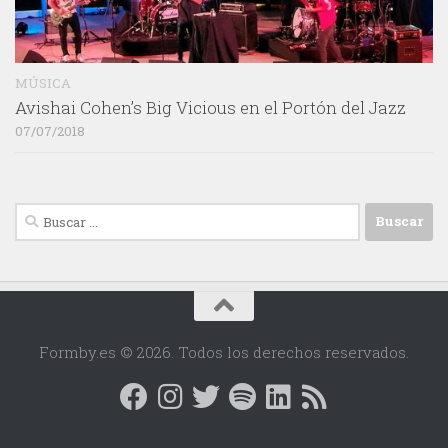
MÚSICA
Avishai Cohen’s Big Vicious en el Portón del Jazz
07/07/2018
Buscar:
Formby.es © 2026. Todos los derechos reservados.