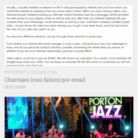
INTERNET
/
TECNOLOGÍA
Chantajes (casi falsos) por email
25/07/2018