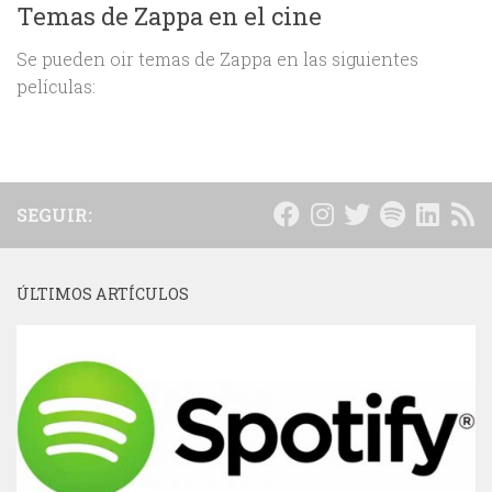
Temas de Zappa en el cine
Se pueden oir temas de Zappa en las siguientes
películas:
SEGUIR:
ÚLTIMOS ARTÍCULOS