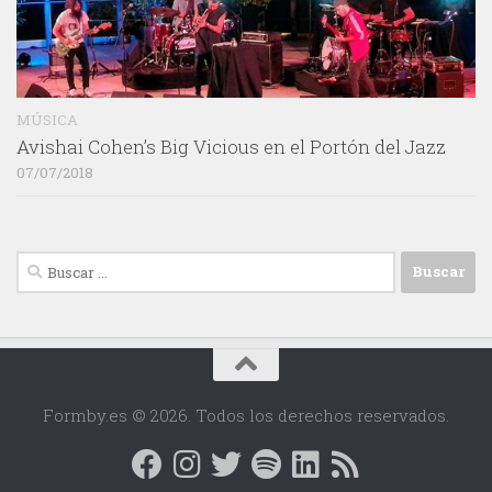
MÚSICA
Avishai Cohen’s Big Vicious en el Portón del Jazz
07/07/2018
Buscar:
Formby.es © 2026. Todos los derechos reservados.