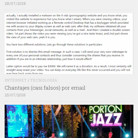
28/07/2018
INTERNET
/
TECNOLOGÍA
Chantajes (casi falsos) por email
25/07/2018