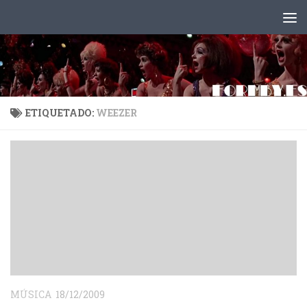
Saltar al contenido
ETIQUETADO:
WEEZER
MÚSICA
18/12/2009