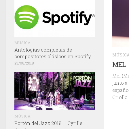
MÚSICA
Antologías completas de
MÚSIC
compositores clásicos en Spotify
MEL
23/08/2018
Mel (Mi
junto 
español
Criollo
MÚSICA
Portón del Jazz 2018 – Cyrille