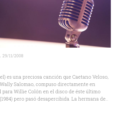
A
29/11/2008
el) es una preciosa canción que Caetano Veloso,
a Wally Salomao, compuso directamente en
 para Willie Colón en el disco de éste último
 (1984) pero pasó desapercibida. La hermana de...