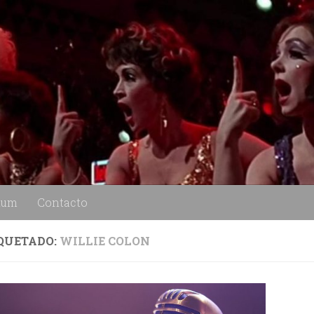
lum
Contacto
QUETADO:
WILLIE COLON