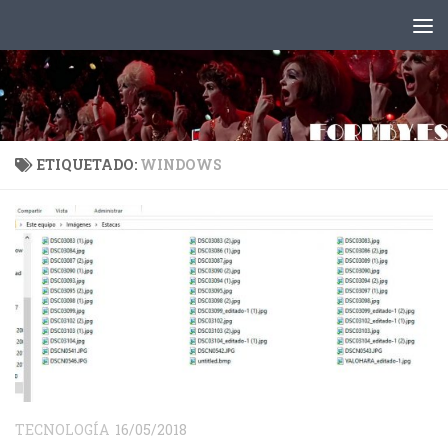
Saltar al contenido
ETIQUETADO:
WINDOWS
TECNOLOGÍA
16/05/2018