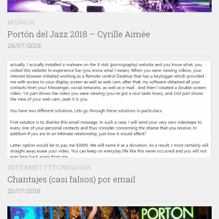
MÚSICA
Portón del Jazz 2018 – Cyrille Aimée
28/07/2018
INTERNET
/
TECNOLOGÍA
Chantajes (casi falsos) por email
25/07/2018