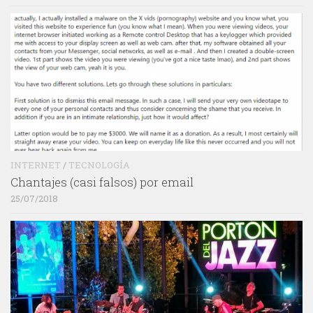
INTERNET
/
TECNOLOGÍA
Chantajes (casi falsos) por email
25/07/2018