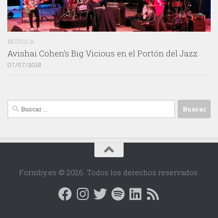
MÚSICA
Avishai Cohen’s Big Vicious en el Portón del Jazz
07/07/2018
Buscar:
Formby.es © 2026. Todos los derechos reservados.