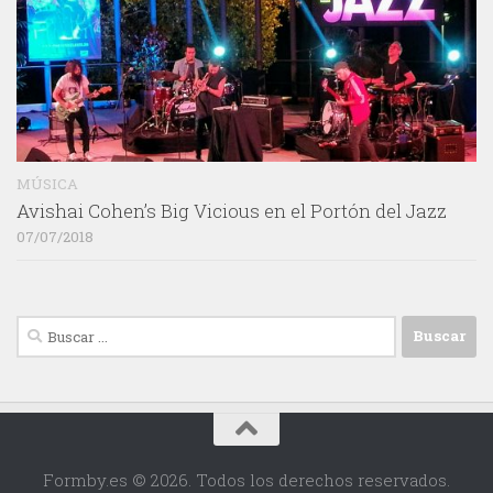
MÚSICA
Avishai Cohen’s Big Vicious en el Portón del Jazz
07/07/2018
Buscar:
Formby.es © 2026. Todos los derechos reservados.