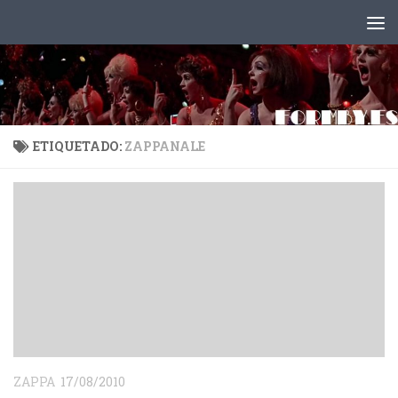
Saltar al contenido
ETIQUETADO:
ZAPPANALE
ZAPPA
17/08/2010