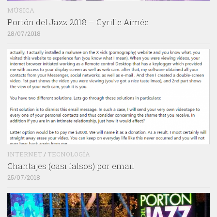
MÚSICA
Portón del Jazz 2018 – Cyrille Aimée
28/07/2018
INTERNET
/
TECNOLOGÍA
Chantajes (casi falsos) por email
25/07/2018