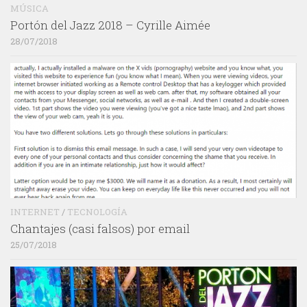
MÚSICA
Portón del Jazz 2018 – Cyrille Aimée
28/07/2018
INTERNET
/
TECNOLOGÍA
Chantajes (casi falsos) por email
25/07/2018