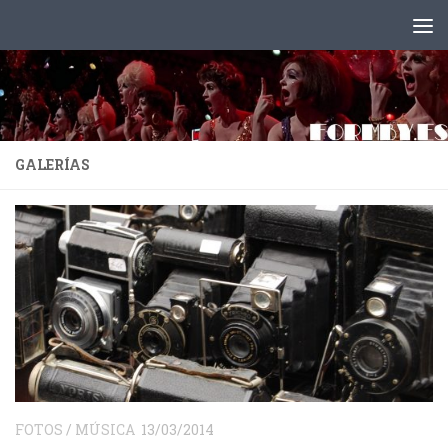
Saltar al contenido
GALERÍAS
FOTOS
/
MÚSICA
13/03/2014