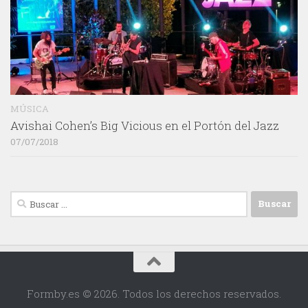
MÚSICA
Avishai Cohen’s Big Vicious en el Portón del Jazz
07/07/2018
Buscar:
Formby.es © 2026. Todos los derechos reservados.