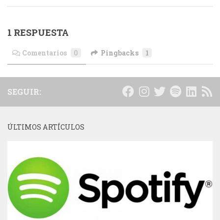
1 RESPUESTA
Comentarios
0
Pingbacks
1
SEGUIR:
ÚLTIMOS ARTÍCULOS