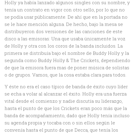
Holly ya había lanzado algunos singles con su nombre, y
tenía un contrato en vigor con otro sello, por lo que no
se podía usar públicamente. De ahí que en la portada no
se le hace mención alguna. De hecho, bajo la mesa se
distribuyeron dos versiones de las canciones de este
disco a las emisoras: Una que usaba únicamente la voz
de Holly y otra con los coros de la banda incluidos. La
primera se distribuía bajo el nombre de Buddy Holly y la
segunda como Buddy Holly & The Crickets, dependiendo
de que la emisora fuera mas de poner música de solistas
o de grupos. Vamos, que la cosa estaba clara para todos.
Y éste no era el caso típico de banda de éxito cuyo líder
se echa a volar al alcanzar el éxito. Holly era una fuerza
vital desde el comienzo y nadie discutía su liderazgo,
hasta el punto de que los Crickets eran poco más que la
banda de acompañamiento, dado que Holly tenía incluso
su agenda propia y tocaba con o sin ellos según le
convenía hasta el punto de que Decca, que tenía los