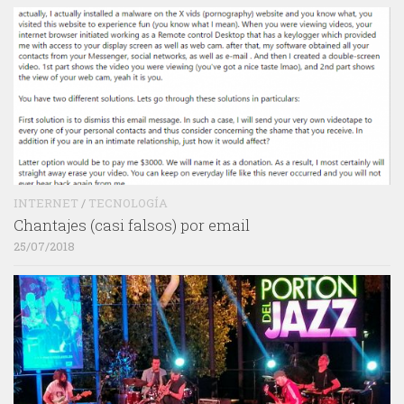
INTERNET
/
TECNOLOGÍA
Chantajes (casi falsos) por email
25/07/2018