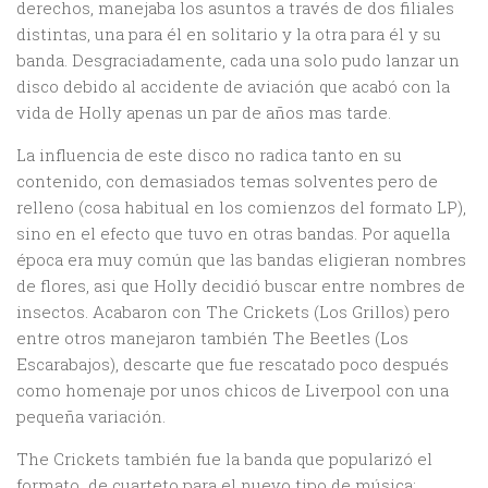
derechos, manejaba los asuntos a través de dos filiales
distintas, una para él en solitario y la otra para él y su
banda. Desgraciadamente, cada una solo pudo lanzar un
disco debido al accidente de aviación que acabó con la
vida de Holly apenas un par de años mas tarde.
La influencia de este disco no radica tanto en su
contenido, con demasiados temas solventes pero de
relleno (cosa habitual en los comienzos del formato LP),
sino en el efecto que tuvo en otras bandas. Por aquella
época era muy común que las bandas eligieran nombres
de flores, asi que Holly decidió buscar entre nombres de
insectos. Acabaron con The Crickets (Los Grillos) pero
entre otros manejaron también The Beetles (Los
Escarabajos), descarte que fue rescatado poco después
como homenaje por unos chicos de Liverpool con una
pequeña variación.
The Crickets también fue la banda que popularizó el
formato de cuarteto para el nuevo tipo de música: