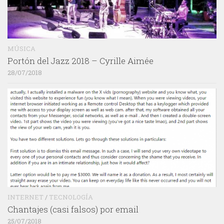
MÚSICA
Portón del Jazz 2018 – Cyrille Aimée
28/07/2018
INTERNET
/
TECNOLOGÍA
Chantajes (casi falsos) por email
25/07/2018