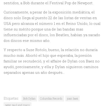
sentidos, a Bob durante el Festival Pop de Newport.
Curiosamente, a pesar de la exposición mediática, el
disco solo llega al puesto 22 de las listas de ventas en
USA pero alcanza el número 1 en el Reino Unido, lo cual
tiene su mérito porque una de las bandas mas
influenciadas por el disco, los Beatles, habían ya sacado
dos discos ese mismo año.
Y respecto a Suze Rotolo, bueno, la relación no duraría
mucho más. Abortó el hijo que esperaba, la presión
familiar se recrudeció, y el affaire de Dylan con Baez no
ayudó, precisamente, y ella y Dylan siguieron caminos
separados apenas un año después…
Etiquetas:
Bob Dylan
Columbia Records
joan baez
peter paul and mary