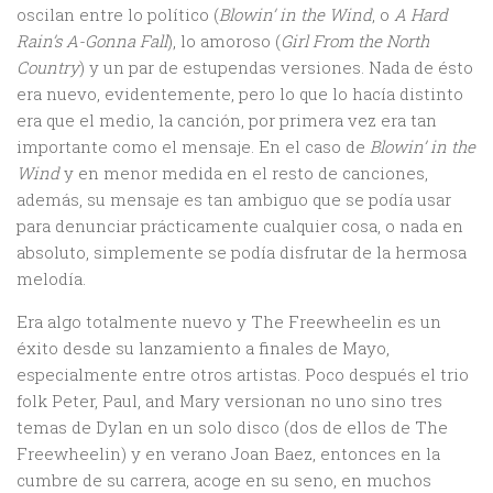
oscilan entre lo político (
Blowin’ in the Wind
, o
A Hard
Rain’s A-Gonna Fall
), lo amoroso (
Girl From the North
Country
) y un par de estupendas versiones. Nada de ésto
era nuevo, evidentemente, pero lo que lo hacía distinto
era que el medio, la canción, por primera vez era tan
importante como el mensaje. En el caso de
Blowin’ in the
Wind
y en menor medida en el resto de canciones,
además, su mensaje es tan ambiguo que se podía usar
para denunciar prácticamente cualquier cosa, o nada en
absoluto, simplemente se podía disfrutar de la hermosa
melodía.
Era algo totalmente nuevo y The Freewheelin es un
éxito desde su lanzamiento a finales de Mayo,
especialmente entre otros artistas. Poco después el trio
folk Peter, Paul, and Mary versionan no uno sino tres
temas de Dylan en un solo disco (dos de ellos de The
Freewheelin) y en verano Joan Baez, entonces en la
cumbre de su carrera, acoge en su seno, en muchos