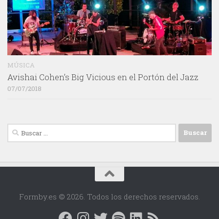
MÚSICA
Avishai Cohen’s Big Vicious en el Portón del Jazz
07/07/2018
Buscar:
Formby.es © 2026. Todos los derechos reservados.