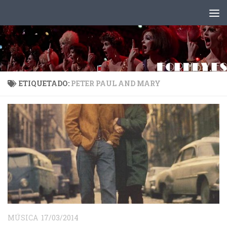
Saltar al contenido
ETIQUETADO:
PETER PAUL AND MARY
MÚSICA
17/03/2014