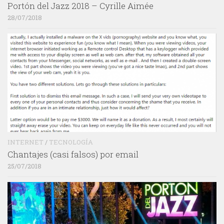
Portón del Jazz 2018 – Cyrille Aimée
28/07/2018
INTERNET
/
TECNOLOGÍA
Chantajes (casi falsos) por email
25/07/2018