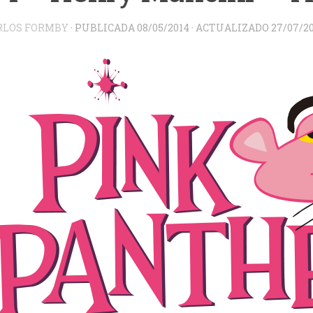
RLOS FORMBY
· PUBLICADA
08/05/2014
· ACTUALIZADO
27/07/2