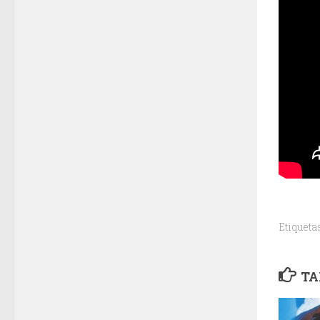
Etiqueta
TA