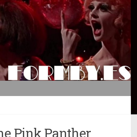
he Pink Panther