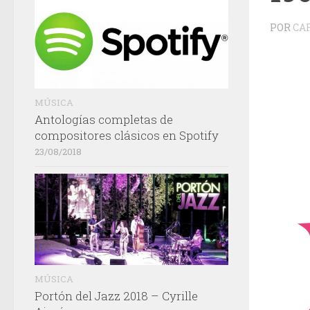
POR
CA
MÚSICA
Antologías completas de
compositores clásicos en Spotify
23/08/2018
MÚSICA
Portón del Jazz 2018 – Cyrille