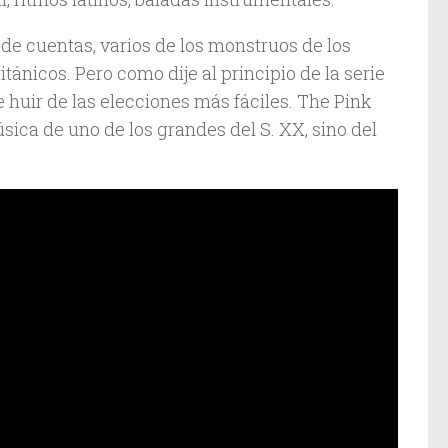
 de cuentas, varios de los monstruos de los
tánicos. Pero como dije al principio de la serie
le huir de las elecciones más fáciles. The Pink
sica de uno de los grandes del S. XX, sino del