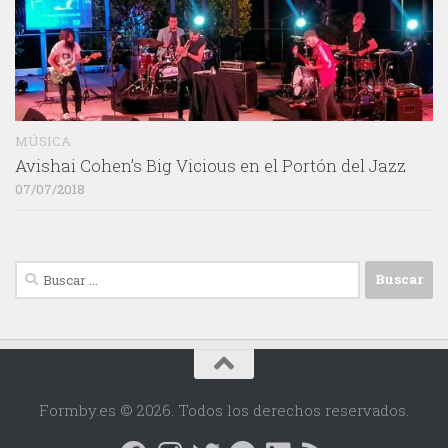
MÚSICA
Avishai Cohen’s Big Vicious en el Portón del Jazz
07/07/2018
Buscar:
Formby.es © 2026. Todos los derechos reservados.