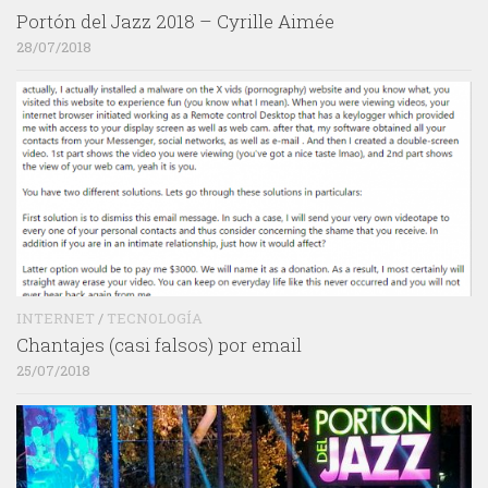
Portón del Jazz 2018 – Cyrille Aimée
28/07/2018
INTERNET
/
TECNOLOGÍA
Chantajes (casi falsos) por email
25/07/2018