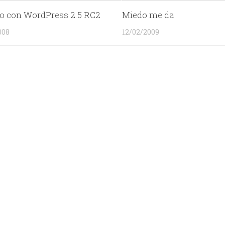
o con WordPress 2.5 RC2
Miedo me da
008
12/02/2009