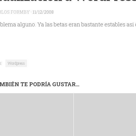
RLOS FORMBY
·
11/12/2008
oblema alguno. Ya las betas eran bastante estables asi
s:
Wordpress
MBIÉN TE PODRÍA GUSTAR...