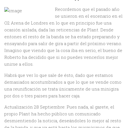
Recordemos que el pasado año
se unieron en el escenario en el
O2 Arena de Londres en lo que en principio fue una
ocasión aislada, dada las reticencias de Plant. Desde
entones el resto de la banda se ha estado preparando y
ensayando para salir de gira a partir del próximo verano.
Imagino que viendo que la cosa iba en serio, el bueno de
Roberto ha decidido que si no puedes vencerlos mejor
unirse a ellos.
Habrá que ver lo que sale de ésto, dado que estamos
demasiados acostumbrados a que lo que se vende como
una reunificación se trata únicamente de una minigira
por dos o tres paises para hacer caja.
Actualización 28 Septiembre: Pues nada, al garete, el
propio Plant ha hecho público un comunicado
desmientiendo la noticia, deseándoles lo mejor al resto
de la banda, y que ya está hasta los mismísimos de que