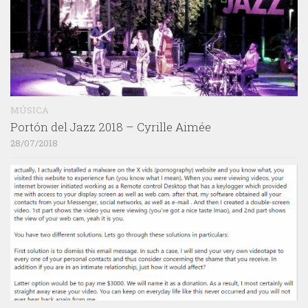
MÚSICA
Portón del Jazz 2018 – Cyrille Aimée
28/07/2018