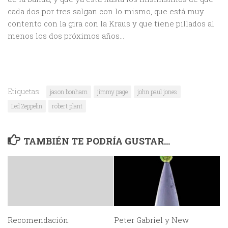
cada dos por tres salgan con lo mismo, que está muy
contento con la gira con la Kraus y que tiene pillados al
menos los dos próximos años…
Etiquetas:
jason bonham
jimmy page
john paul jones
Led Zeppelin
robert plant
TAMBIÉN TE PODRÍA GUSTAR...
Recomendación:
Peter Gabriel y New