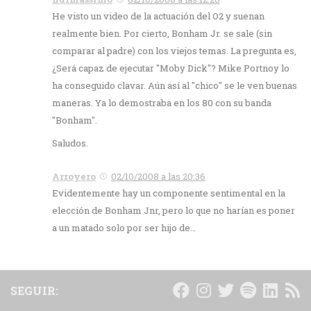
He visto un video de la actuación del O2 y suenan
realmente bien. Por cierto, Bonham Jr. se sale (sin
comparar al padre) con los viejos temas. La pregunta es,
¿Será capaz de ejecutar "Moby Dick"? Mike Portnoy lo
ha conseguido clavar. Aún así al "chico" se le ven buenas
maneras. Ya lo demostraba en los 80 con su banda
"Bonham".
Saludos.
Arroyero
02/10/2008 a las 20:36
Evidentemente hay un componente sentimental en la
elección de Bonham Jnr, pero lo que no harían es poner
a un matado solo por ser hijo de…
SEGUIR: