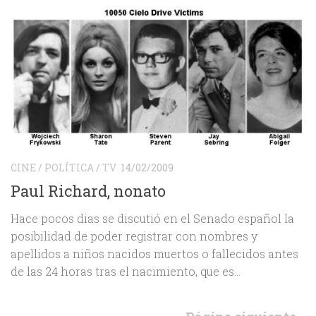
CINE
/
POLÍTICA
/
TV
14/02/2009
Paul Richard, nonato
Hace pocos dias se discutió en el Senado español la
posibilidad de poder registrar con nombres y
apellidos a niños nacidos muertos o fallecidos antes
de las 24 horas tras el nacimiento, que es...