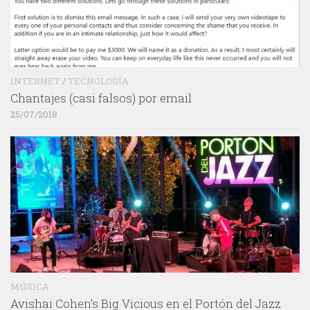
INTERNET
/
TECNOLOGÍA
Chantajes (casi falsos) por email
25/07/2018
MÚSICA
Avishai Cohen’s Big Vicious en el Portón del Jazz