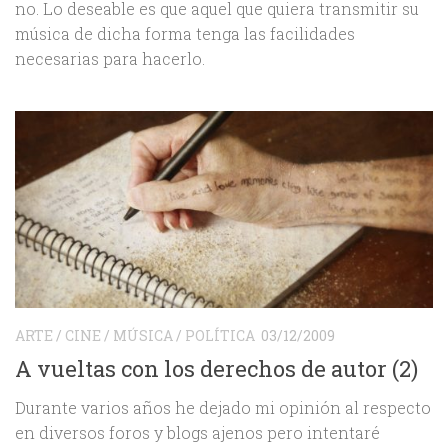
no. Lo deseable es que aquel que quiera transmitir su
música de dicha forma tenga las facilidades
necesarias para hacerlo.
ARTE
/
CINE
/
MÚSICA
/
POLÍTICA
03/12/2009
A vueltas con los derechos de autor (2)
Durante varios años he dejado mi opinión al respecto
en diversos foros y blogs ajenos pero intentaré