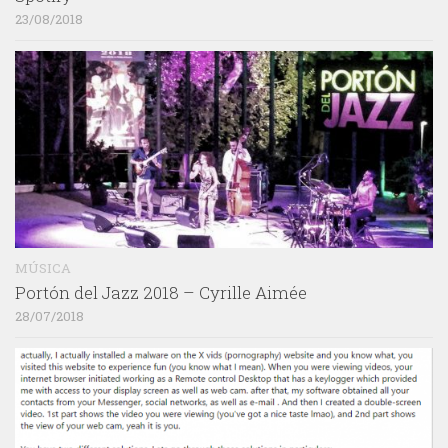
23/08/2018
MÚSICA
Portón del Jazz 2018 – Cyrille Aimée
28/07/2018