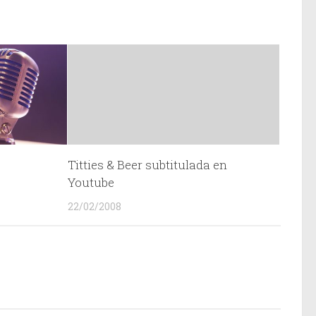
Titties & Beer subtitulada en
Youtube
22/02/2008