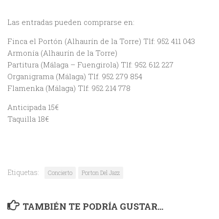
Las entradas pueden comprarse en:
Finca el Portón (Alhaurín de la Torre) Tlf: 952 411 043
Armonía (Alhaurín de la Torre)
Partitura (Málaga – Fuengirola) Tlf: 952 612 227
Organigrama (Málaga) Tlf. 952 279 854
Flamenka (Málaga) Tlf: 952 214 778
Anticipada 15€
Taquilla 18€
Etiquetas:
Concierto
Porton Del Jazz
TAMBIÉN TE PODRÍA GUSTAR...