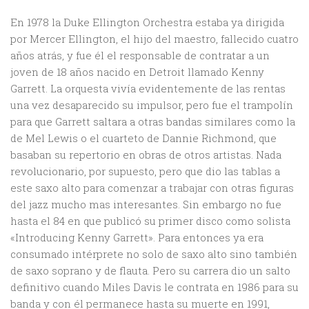
En 1978 la Duke Ellington Orchestra estaba ya dirigida
por Mercer Ellington, el hijo del maestro, fallecido cuatro
años atrás, y fue él el responsable de contratar a un
joven de 18 años nacido en Detroit llamado Kenny
Garrett. La orquesta vivía evidentemente de las rentas
una vez desaparecido su impulsor, pero fue el trampolín
para que Garrett saltara a otras bandas similares como la
de Mel Lewis o el cuarteto de Dannie Richmond, que
basaban su repertorio en obras de otros artistas. Nada
revolucionario, por supuesto, pero que dio las tablas a
este saxo alto para comenzar a trabajar con otras figuras
del jazz mucho mas interesantes. Sin embargo no fue
hasta el 84 en que publicó su primer disco como solista
«Introducing Kenny Garrett». Para entonces ya era
consumado intérprete no solo de saxo alto sino también
de saxo soprano y de flauta. Pero su carrera dio un salto
definitivo cuando Miles Davis le contrata en 1986 para su
banda y con él permanece hasta su muerte en 1991,