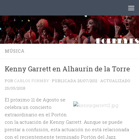
Saltar al contenido
MÚSICA
Kenny Garrett en Alhaurín de la Torre
POR
CARLOS FORMBY
· PUBLICADA
25/07/2011
· ACTUALIZADO
25/05/2018
El próximo 11 de Agosto se
celebra un concierto
extraordinario en el Portón
con la actuación de Kenny Garrett. Aunque se puede
prestar a confusión, esta actuación no está relacionada
con el recientemente terminado Portón del Jazz.