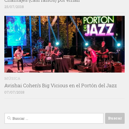
25/07/2018
MÚSICA
Avishai Cohen’s Big Vicious en el Portón del Jazz
07/07/2018
Buscar: