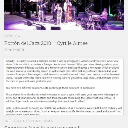
MÚSICA
Portón del Jazz 2018 – Cyrille Aimée
28/07/2018
INTERNET
/
TECNOLOGÍA
Chantajes (casi falsos) por email