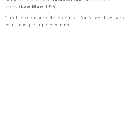
Bailey
(
Low Blow
, 1999)
Garrett no será parte del menú del Portón del Jazz, pero
es un más que digno pacharán.