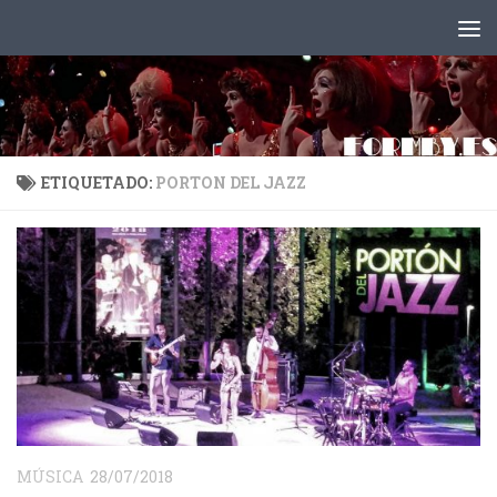
Saltar al contenido
ETIQUETADO:
PORTON DEL JAZZ
MÚSICA
28/07/2018