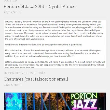
MÚSICA
Portón del Jazz 2018 – Cyrille Aimée
28/07/2018
INTERNET
/
TECNOLOGÍA
Chantajes (casi falsos) por email
25/07/2018