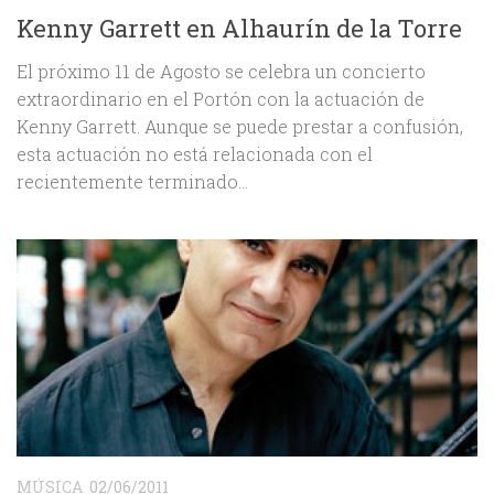
Kenny Garrett en Alhaurín de la Torre
El próximo 11 de Agosto se celebra un concierto
extraordinario en el Portón con la actuación de
Kenny Garrett. Aunque se puede prestar a confusión,
esta actuación no está relacionada con el
recientemente terminado...
MÚSICA
02/06/2011