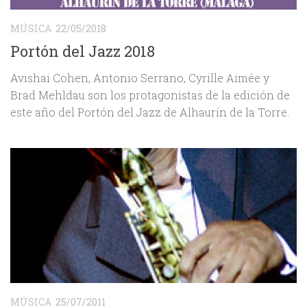
MÚSICA
22/05/2018
Portón del Jazz 2018
Avishai Cohen, Antonio Serrano, Cyrille Aimée y
Brad Mehldau son los protagonistas de la edición de
este año del Portón del Jazz de Alhaurín de la Torre.
MÚSICA
25/07/2011