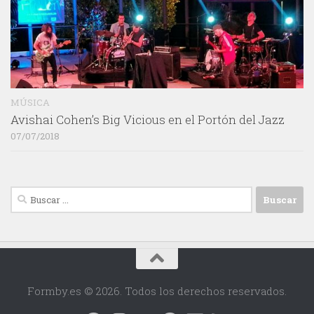
MÚSICA
Avishai Cohen’s Big Vicious en el Portón del Jazz
07/07/2018
Buscar:
Formby.es © 2026. Todos los derechos reservados.