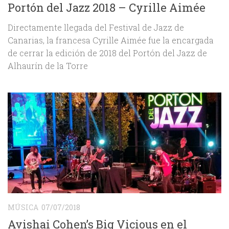
Portón del Jazz 2018 – Cyrille Aimée
Directamente llegada del Festival de Jazz de
Canarias, la francesa Cyrille Aimée fue la encargada
de cerrar la edición de 2018 del Portón del Jazz de
Alhaurín de la Torre
MÚSICA
07/07/2018
Avishai Cohen’s Big Vicious en el