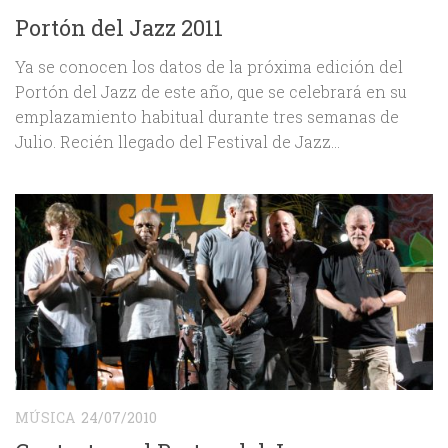
Portón del Jazz 2011
Ya se conocen los datos de la próxima edición del
Portón del Jazz de este año, que se celebrará en su
emplazamiento habitual durante tres semanas de
Julio. Recién llegado del Festival de Jazz...
MÚSICA
24/07/2010