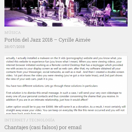
MÚSICA
Portón del Jazz 2018 – Cyrille Aimée
28/07/2018
INTERNET
/
TECNOLOGÍA
Chantajes (casi falsos) por email