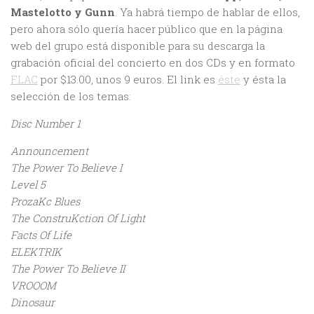
Mastelotto y Gunn
. Ya habrá tiempo de hablar de ellos,
pero ahora sólo quería hacer público que en la página
web del grupo está disponible para su descarga la
grabación oficial del concierto en dos CDs y en formato
FLAC
por $13.00, unos 9 euros. El link es
éste
y ésta la
selección de los temas:
Disc Number 1
Announcement
The Power To Believe I
Level 5
ProzaKc Blues
The ConstruKction Of Light
Facts Of Life
ELEKTRIK
The Power To Believe II
VROOOM
Dinosaur