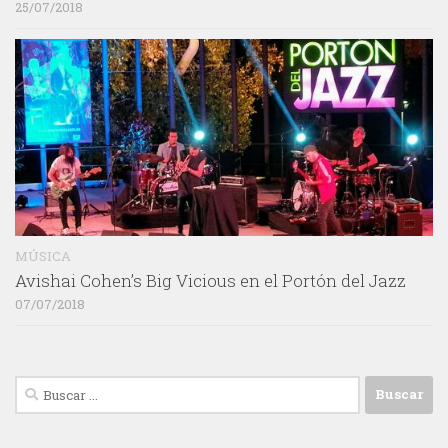
25/07/2018
MÚSICA
Avishai Cohen’s Big Vicious en el Portón del Jazz
07/07/2018
Buscar: