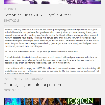
MÚSICA
Portón del Jazz 2018 – Cyrille Aimée
28/07/2018
INTERNET
/
TECNOLOGÍA
Chantajes (casi falsos) por email
25/07/2018