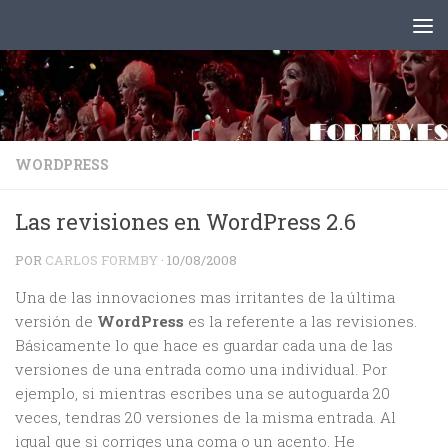
Saltar al contenido
WORDPRESS
Las revisiones en WordPress 2.6
POR
CARLOS FORMBY
·
10/08/2008
Una de las innovaciones mas irritantes de la última
versión de
WordPress
es la referente a las revisiones.
Básicamente lo que hace es guardar cada una de las
versiones de una entrada como una individual. Por
ejemplo, si mientras escribes una se autoguarda 20
veces, tendras 20 versiones de la misma entrada. Al
igual que si corriges una coma o un acento. He