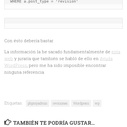
WHERE a.post_type = 'revision'
Con ésto debería bastar.
La información la he sacado fundamentalmente de
esta
web
y juraría que también se habló de ello en
Ayuda
WordPress
, pero me ha sido imposible encontrar
ninguna referencia.
Etiquetas:
phpmyadmin
revisiones
Wordpress
wp
TAMBIÉN TE PODRÍA GUSTAR...