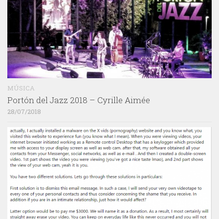
MÚSICA
Portón del Jazz 2018 – Cyrille Aimée
28/07/2018