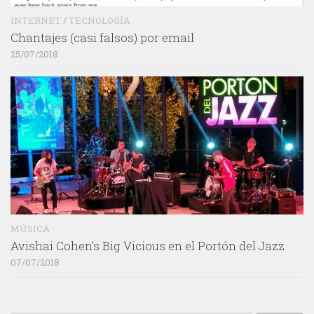
INTERNET
/
TECNOLOGÍA
Chantajes (casi falsos) por email
25/07/2018
MÚSICA
Avishai Cohen’s Big Vicious en el Portón del Jazz
07/07/2018