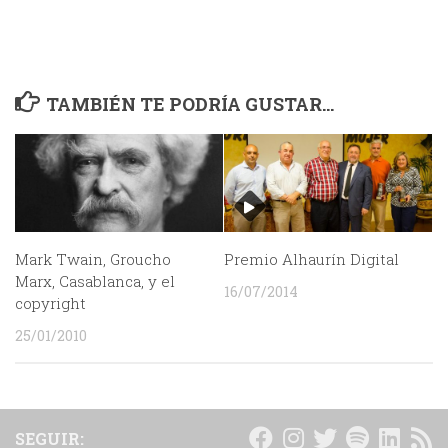
TAMBIÉN TE PODRÍA GUSTAR...
Mark Twain, Groucho
Premio Alhaurín Digital
Marx, Casablanca, y el
16/07/2014
copyright
25/01/2010
SEGUIR: