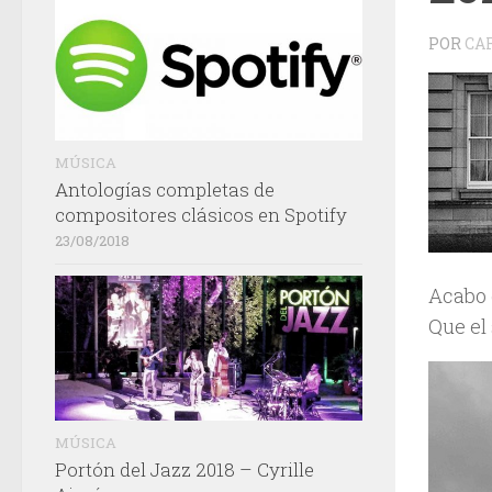
POR
CA
MÚSICA
Antologías completas de
compositores clásicos en Spotify
23/08/2018
Acabo 
Que el
MÚSICA
Portón del Jazz 2018 – Cyrille