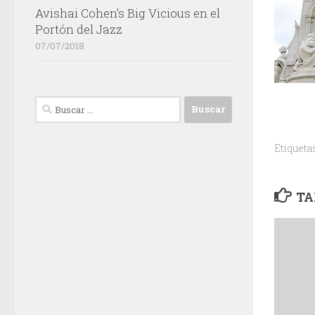
Avishai Cohen’s Big Vicious en el
Portón del Jazz
07/07/2018
Buscar:
Etiqueta
TA