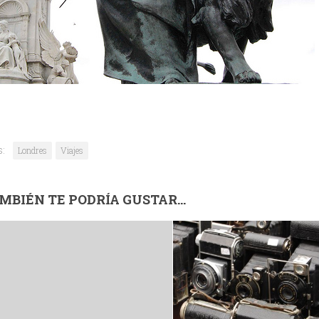
s:
Londres
Viajes
MBIÉN TE PODRÍA GUSTAR...