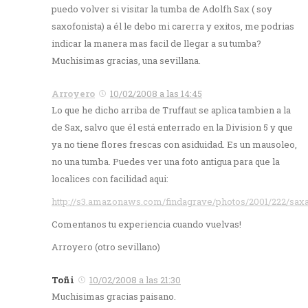
puedo volver si visitar la tumba de Adolfh Sax ( soy
saxofonista) a él le debo mi carerra y exitos, me podrias
indicar la manera mas facil de llegar a su tumba?
Muchisimas gracias, una sevillana.
Arroyero
10/02/2008 a las 14:45
Lo que he dicho arriba de Truffaut se aplica tambien a la
de Sax, salvo que él está enterrado en la Division 5 y que
ya no tiene flores frescas con asiduidad. Es un mausoleo,
no una tumba. Puedes ver una foto antigua para que la
localices con facilidad aqui:
http://s3.amazonaws.com/findagrave/photos/2001/222/sax
Comentanos tu experiencia cuando vuelvas!
Arroyero (otro sevillano)
Toñi
10/02/2008 a las 21:30
Muchisimas gracias paisano.