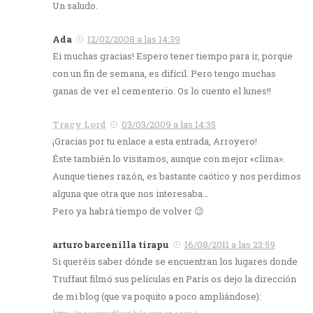
Un saludo.
Ada
12/02/2008 a las 14:39
Ei muchas gracias! Espero tener tiempo para ir, porque
con un fin de semana, es difícil. Pero tengo muchas
ganas de ver el cementerio. Os lo cuento el lunes!!
Tracy Lord
03/03/2009 a las 14:35
¡Gracias por tu enlace a esta entrada, Arroyero!
Éste también lo visitamos, aunque con mejor «clima».
Aunque tienes razón, es bastante caótico y nos perdimos
alguna que otra que nos interesaba…
Pero ya habrá tiempo de volver 😉
arturo barcenilla tirapu
16/08/2011 a las 23:59
Si queréis saber dónde se encuentran los lugares donde
Truffaut filmó sus películas en París os dejo la dirección
de mi blog (que va poquito a poco ampliándose):