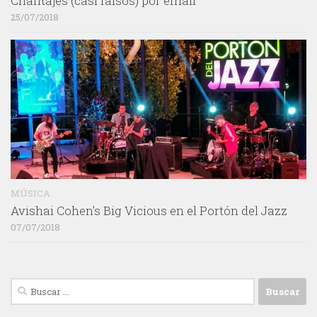
Chantajes (casi falsos) por email
25/07/2018
MÚSICA
Avishai Cohen’s Big Vicious en el Portón del Jazz
07/07/2018
Buscar: