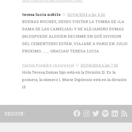
http://paristruffaut.blogspot.com/
teresa lucia nobile
20/04/2014 a las 4:20
BUENAS NOCHES, DESEO VISITAR LA TUMBA DE «LA
DAMA DE LAS CAMELIAS» Y DE ALEJANDRO DUMAS
(HIJO)PUEDE ALGUIEN DECIRME EN QUÈ DIVISION
DEL CEMENTERIO ESTÁN, VIAJARE A PARIS EN JULIO
PROXIMO……….. GRACIAS! TERESA LUCIA
Carlos Formby (Arroyero)
20/04/2014 a las 7:18
Hola Teresa,Dumas hijo está en la División 21. Es la
primera, la número 1. Marie Duplessis está en la división
15
SEGUIR: