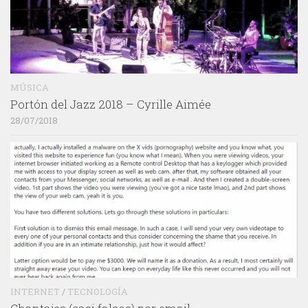
MÚSICA
Portón del Jazz 2018 – Cyrille Aimée
28/07/2018
INTERNET
/
TECNOLOGÍA