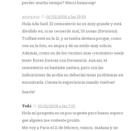
perder mucho tiempo? Merci beaucoup!
arroyero
06/02/2008 a las 19:59
Hola Ada Said: El cementerio no es muy grande y está
dividido en, si no recuerdo mal, 33 zonas (Divisions).
Truffaut está en la 21, y su tumba destaca porque, como
ves en la foto, es negra y de un estilo muy sobrio.
Además, como es de los vecinos mas «recientes» suele
tener flores frescas con frecuencia. Aun asi, el
cementerio es bastante caótico, pero con las
indicaciones de arriba no deberías tener problemas en
encontrarla. Cuenta tu experiencia cuando vuelvas!
Suerte!
Toñi
10/02/2008 a las 7:19
Hola mi pregunta es un poc urgente pero bueno espero
que alguien me conteste pronto.
Me voy a Paris el 11 de febrero, vamos, mañana y no