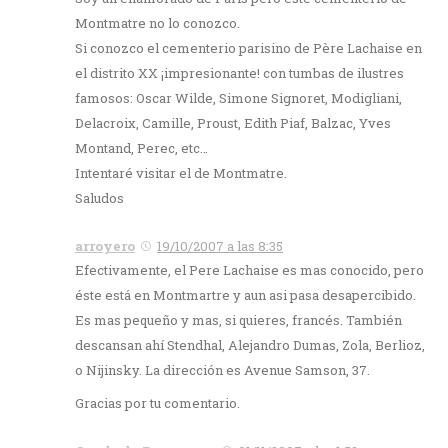
Montmatre no lo conozco.
Si conozco el cementerio parisino de Père Lachaise en
el distrito XX ¡impresionante! con tumbas de ilustres
famosos: Oscar Wilde, Simone Signoret, Modigliani,
Delacroix, Camille, Proust, Edith Piaf, Balzac, Yves
Montand, Perec, etc…
Intentaré visitar el de Montmatre.
Saludos
arroyero
19/10/2007 a las 8:35
Efectivamente, el Pere Lachaise es mas conocido, pero
éste está en Montmartre y aun asi pasa desapercibido.
Es mas pequeño y mas, si quieres, francés. También
descansan ahí Stendhal, Alejandro Dumas, Zola, Berlioz,
o Nijinsky. La dirección es Avenue Samson, 37.
Gracias por tu comentario.