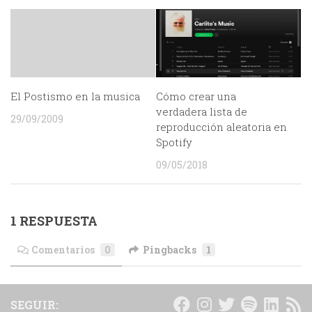
El Postismo en la musica
Cómo crear una
verdadera lista de
29/09/2009
reproducción aleatoria en
Spotify
09/05/2018
1 RESPUESTA
Comentarios
0
Pingbacks
1
SEGUIR: