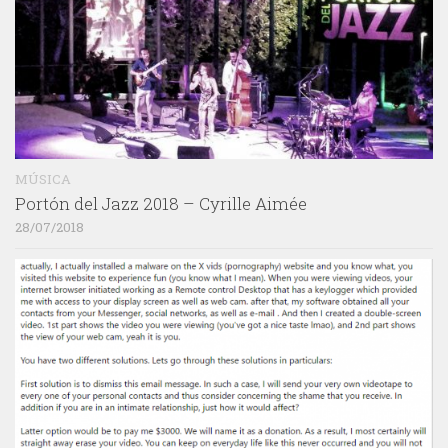
MÚSICA
Portón del Jazz 2018 – Cyrille Aimée
28/07/2018