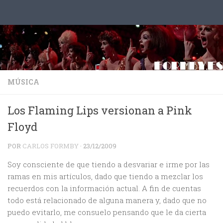
Saltar al contenido
MÚSICA
Los Flaming Lips versionan a Pink
Floyd
POR
CARLOS FORMBY
·
23/12/2009
Soy consciente de que tiendo a desvariar e irme por las
ramas en mis artículos, dado que tiendo a mezclar los
recuerdos con la información actual. A fin de cuentas
todo está relacionado de alguna manera y, dado que no
puedo evitarlo, me consuelo pensando que le da cierta