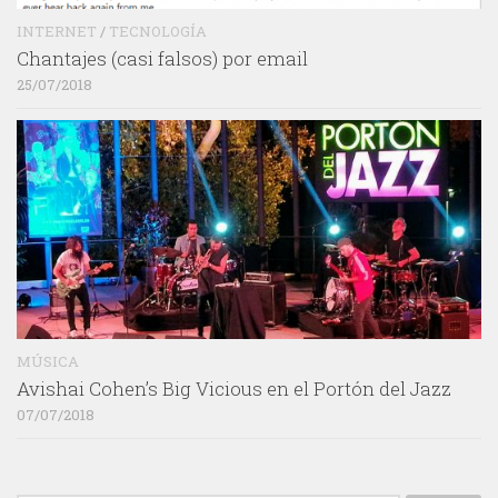
INTERNET
/
TECNOLOGÍA
Chantajes (casi falsos) por email
25/07/2018
MÚSICA
Avishai Cohen’s Big Vicious en el Portón del Jazz
07/07/2018