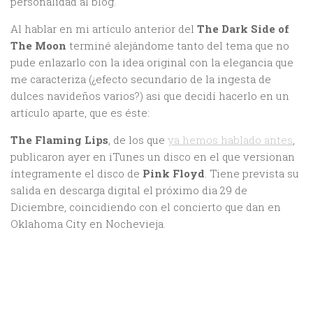
personalidad al blog.
Al hablar en mi artículo anterior del
The Dark Side of
The Moon
terminé alejándome tanto del tema que no
pude enlazarlo con la idea original con la elegancia que
me caracteriza (¿efecto secundario de la ingesta de
dulces navideños varios?) asi que decidí hacerlo en un
artículo aparte, que es éste:
The Flaming Lips
, de los que
ya hemos hablado antes
,
publicaron ayer en iTunes un disco en el que versionan
íntegramente el disco de
Pink Floyd
. Tiene prevista su
salida en descarga digital el próximo dia 29 de
Diciembre, coincidiendo con el concierto que dan en
Oklahoma City en Nochevieja.