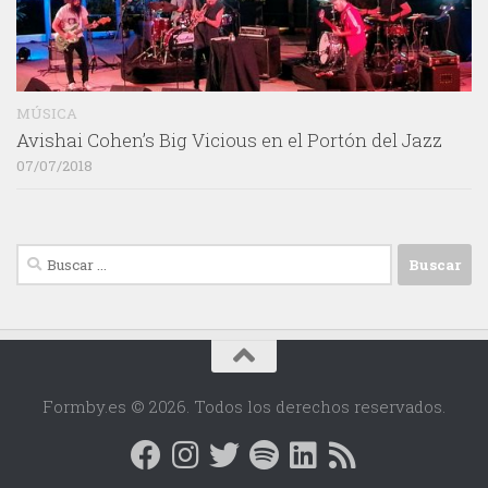
MÚSICA
Avishai Cohen’s Big Vicious en el Portón del Jazz
07/07/2018
Buscar:
Formby.es © 2026. Todos los derechos reservados.