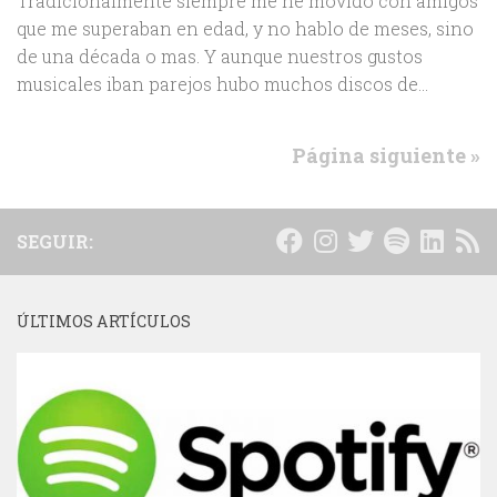
Tradicionalmente siempre me he movido con amigos
que me superaban en edad, y no hablo de meses, sino
de una década o mas. Y aunque nuestros gustos
musicales iban parejos hubo muchos discos de...
Página siguiente »
SEGUIR:
ÚLTIMOS ARTÍCULOS