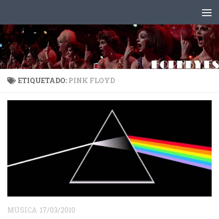
Saltar al contenido
ETIQUETADO:
PINK FLOYD
MÚSICA
17/03/2010