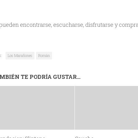
pueden encontrarse, escucharse, disfrutarse y compr
s:
Los Marañones
Román
MBIÉN TE PODRÍA GUSTAR...