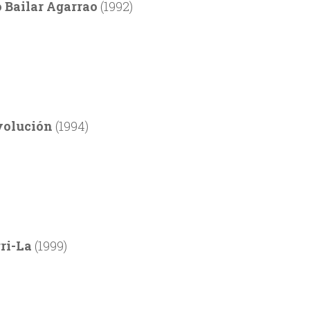
 Bailar Agarrao
(1992)
volución
(1994)
ri-La
(1999)