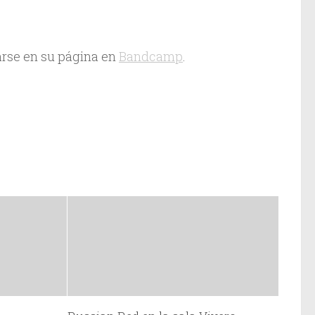
arse en su página en
Bandcamp
.