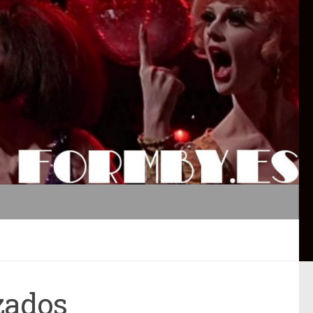
zados