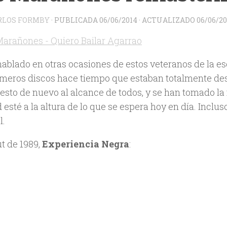
RLOS FORMBY
· PUBLICADA
06/06/2014
· ACTUALIZADO
06/06/20
hablado en otras ocasiones de estos veteranos de la 
imeros discos hace tiempo que estaban totalmente desc
esto de nuevo al alcance de todos, y se han tomado la
 esté a la altura de lo que se espera hoy en día. Inclus
l.
ut de 1989,
Experiencia Negra
: