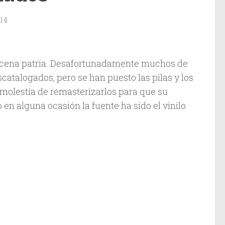
14
escena patria. Desafortunadamente muchos de
atalogados, pero se han puesto las pilas y los
 molestia de remasterizarlos para que su
o en alguna ocasión la fuente ha sido el vinilo