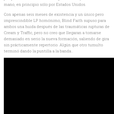
mano, en principio sólo por Estados Unidos.
Con apenas seis meses de existencia y un único pero
imprescindible LP homónimo, Blind Faith supuso para
ambos una huida después de las traumáticas rupturas de
Cream y Traffic, pero no creo que llegaran a tomarse
demasiado en serio la nueva formación, saliendo de gira
sin prácticamente repertorio. Algún que otro tumulto
terminó dando la puntilla a la banda…