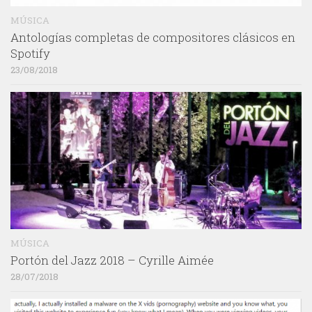
MÚSICA
Antologías completas de compositores clásicos en
Spotify
23/08/2018
MÚSICA
Portón del Jazz 2018 – Cyrille Aimée
28/07/2018