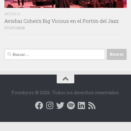
MÚSICA
Avishai Cohen’s Big Vicious en el Portón del Jazz
07/07/2018
Buscar:
Formby.es © 2026. Todos los derechos reservados.