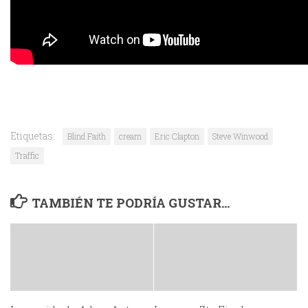
Etiquetas:
Blind Faith
cream
Eric Clapton
Steve Winwood
Traffic
TAMBIÉN TE PODRÍA GUSTAR...