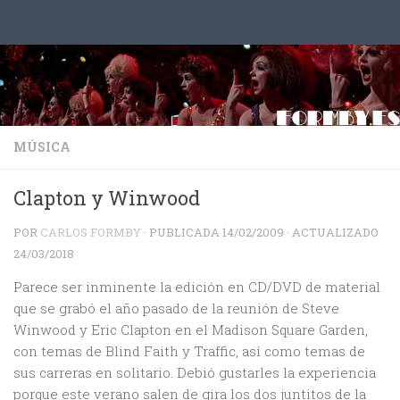
Saltar al contenido
MÚSICA
Clapton y Winwood
POR
CARLOS FORMBY
· PUBLICADA
14/02/2009
· ACTUALIZADO
24/03/2018
Parece ser inminente la edición en CD/DVD de material
que se grabó el año pasado de la reunión de Steve
Winwood y Eric Clapton en el Madison Square Garden,
con temas de Blind Faith y Traffic, así como temas de
sus carreras en solitario. Debió gustarles la experiencia
porque este verano salen de gira los dos juntitos de la