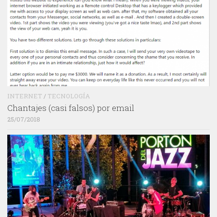
INTERNET
/
TECNOLOGÍA
Chantajes (casi falsos) por email
25/07/2018