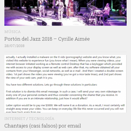
MÚSICA
Portón del Jazz 2018 – Cyrille Aimée
28/07/2018
INTERNET
/
TECNOLOGÍA
Chantajes (casi falsos) por email