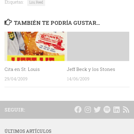
Etiquetas:
Lou Reed
TAMBIÉN TE PODRÍA GUSTAR...
Cita en St. Louis
Jeff Beck y los Stones
29/04/2009
14/06/2009
SEGUIR:
ÚLTIMOS ARTÍCULOS