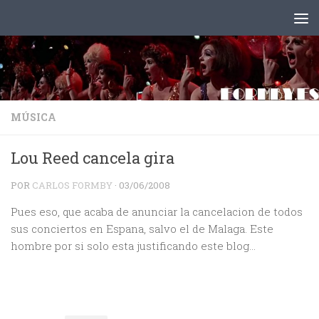
Saltar al contenido
MÚSICA
Lou Reed cancela gira
POR
CARLOS FORMBY
·
03/06/2008
Pues eso, que acaba de anunciar la cancelacion de todos
sus conciertos en Espana, salvo el de Malaga. Este
hombre por si solo esta justificando este blog…