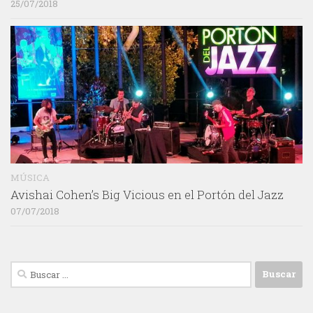
25/07/2018
MÚSICA
Avishai Cohen’s Big Vicious en el Portón del Jazz
07/07/2018
Buscar: