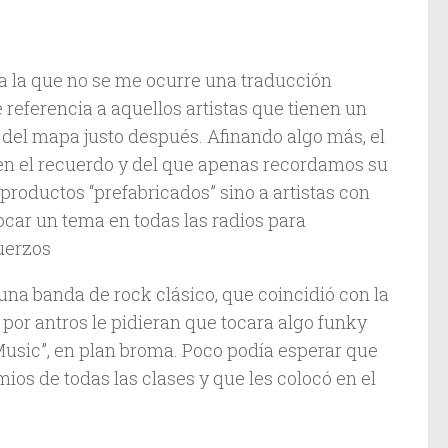
ara la que no se me ocurre una traducción
 referencia a aquellos artistas que tienen un
 del mapa justo después. Afinando algo más, el
en el recuerdo y del que apenas recordamos su
 productos “prefabricados” sino a artistas con
car un tema en todas las radios para
uerzos
, una banda de rock clásico, que coincidió con la
 por antros le pidieran que tocara algo funky
sic”, en plan broma. Poco podía esperar que
mios de todas las clases y que les colocó en el