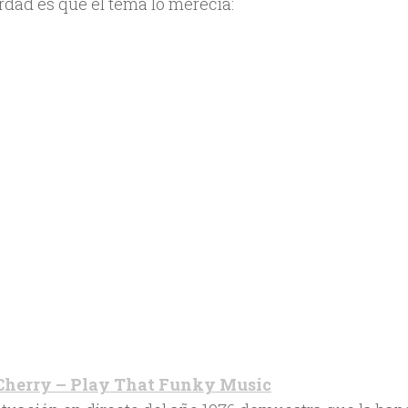
erdad es que el tema lo merecía:
Cherry – Play That Funky Music