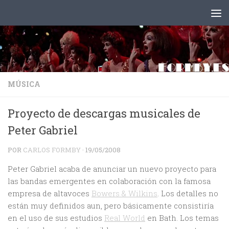
Saltar al contenido
MÚSICA
Proyecto de descargas musicales de
Peter Gabriel
POR
CARLOS FORMBY
·
19/05/2008
Peter Gabriel acaba de anunciar un nuevo proyecto para
las bandas emergentes en colaboración con la famosa
empresa de altavoces
Bowers & Wilkins
. Los detalles no
están muy definidos aun, pero básicamente consistiría
en el uso de sus estudios
Real World
en Bath. Los temas