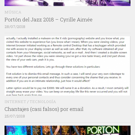
MÚSICA
Portón del Jazz 2018 – Cyrille Aimée
28/07/2018
INTERNET
/
TECNOLOGÍA
Chantajes (casi falsos) por email
25/07/2018