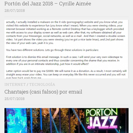
Portón del Jazz 2018 – Cyrille Aimée
28/07/2018
INTERNET
/
TECNOLOGÍA
Chantajes (casi falsos) por email
25/07/2018