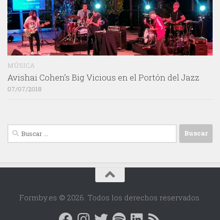
MÚSICA
Avishai Cohen’s Big Vicious en el Portón del Jazz
07/07/2018
Buscar:
Formby.es © 2026. Todos los derechos reservados.