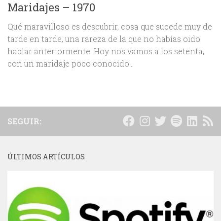
Maridajes – 1970
Qué maravilloso es descubrir, cosa que sucede muy de
tarde en tarde, una rareza de la que no habías oido
hablar anteriormente. Hoy nos vamos a los setenta,
con un maridaje poco conocido…
SEGUIR:
ÚLTIMOS ARTÍCULOS