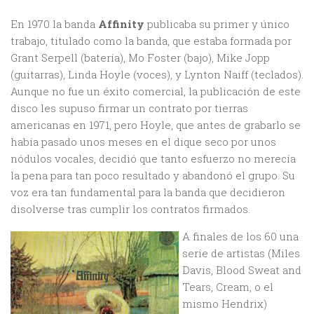
En 1970 la banda
Affinity
publicaba su primer y único
trabajo, titulado como la banda, que estaba formada por
Grant Serpell (batería), Mo Foster (bajo), Mike Jopp
(guitarras), Linda Hoyle (voces), y Lynton Naiff (teclados).
Aunque no fue un éxito comercial, la publicación de este
disco les supuso firmar un contrato por tierras
americanas en 1971, pero Hoyle, que antes de grabarlo se
había pasado unos meses en el dique seco por unos
nódulos vocales, decidió que tanto esfuerzo no merecía
la pena para tan poco resultado y abandonó el grupo. Su
voz era tan fundamental para la banda que decidieron
disolverse tras cumplir los contratos firmados.
A finales de los 60 una
serie de artistas (Miles
Davis, Blood Sweat and
Tears, Cream, o el
mismo Hendrix)