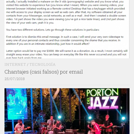
INTERNET
/
TECNOLOGÍA
Chantajes (casi falsos) por email
25/07/2018