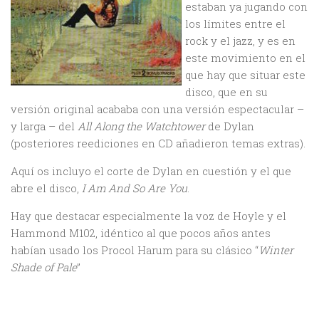
estaban ya jugando con
los límites entre el
rock y el jazz, y es en
este movimiento en el
que hay que situar este
disco, que en su
versión original acababa con una versión espectacular –
y larga – del
All Along the Watchtower
de Dylan
(posteriores reediciones en CD añadieron temas extras).
Aquí os incluyo el corte de Dylan en cuestión y el que
abre el disco,
I Am And So Are You
.
Hay que destacar especialmente la voz de Hoyle y el
Hammond M102, idéntico al que pocos años antes
habían usado los Procol Harum para su clásico “
Winter
Shade of Pale
”