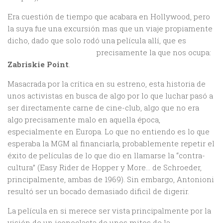
Era cuestión de tiempo que acabara en Hollywood, pero
la suya fue una excursión mas que un viaje propiamente
dicho, dado que solo rodó una película allí, que es
precisamente la que nos ocupa:
Zabriskie Point
.
Masacrada por la crítica en su estreno, esta historia de
unos activistas en busca de algo por lo que luchar pasó a
ser directamente carne de cine-club, algo que no era
algo precisamente malo en aquella época,
especialmente en Europa. Lo que no entiendo es lo que
esperaba la MGM al financiarla, probablemente repetir el
éxito de películas de lo que dio en llamarse la “contra-
cultura” (Easy Rider de Hopper y More… de Schroeder,
principalmente, ambas de 1969). Sin embargo, Antonioni
resultó ser un bocado demasiado dificil de digerir.
La película en si merece ser vista principalmente por la
visión de un iconoclasta de unos mitos de la