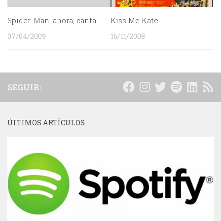
Spider-Man, ahora, canta
Kiss Me Kate
07/04/2009
16/11/2008
SEGUIR:
ÚLTIMOS ARTÍCULOS