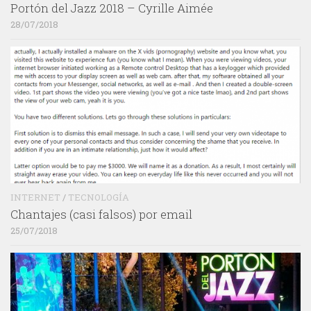
Portón del Jazz 2018 – Cyrille Aimée
28/07/2018
INTERNET
/
TECNOLOGÍA
Chantajes (casi falsos) por email
25/07/2018