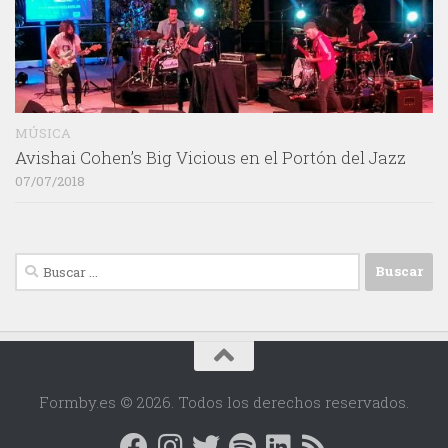
MÚSICA
Avishai Cohen’s Big Vicious en el Portón del Jazz
07/07/2018
Buscar:
Formby.es © 2026. Todos los derechos reservados.