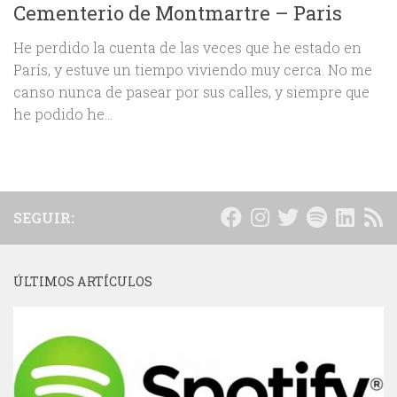
Cementerio de Montmartre – Paris
He perdido la cuenta de las veces que he estado en
París, y estuve un tiempo viviendo muy cerca. No me
canso nunca de pasear por sus calles, y siempre que
he podido he...
SEGUIR:
ÚLTIMOS ARTÍCULOS