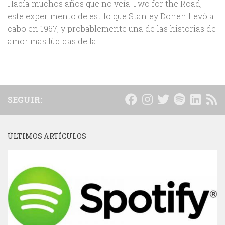
Hacía muchos años que no veía Two for the Road,
este experimento de estilo que Stanley Donen llevó a
cabo en 1967, y probablemente una de las historias de
amor mas lúcidas de la...
SEGUIR:
ÚLTIMOS ARTÍCULOS