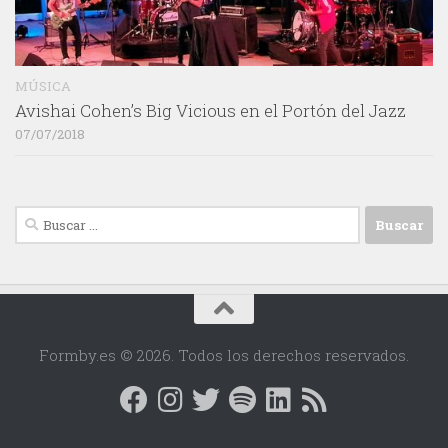
MÚSICA
Avishai Cohen’s Big Vicious en el Portón del Jazz
07/07/2018
Buscar:
Formby.es © 2026. Todos los derechos reservados.