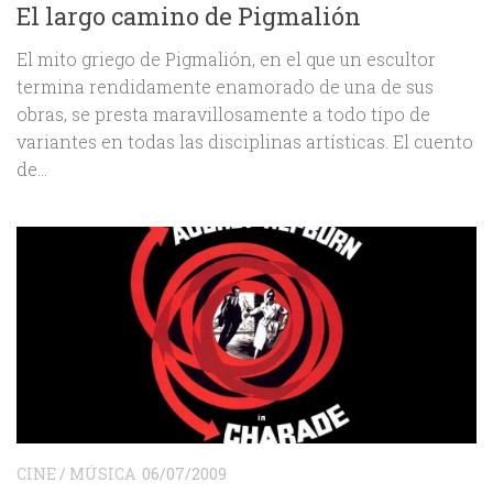
El largo camino de Pigmalión
El mito griego de Pigmalión, en el que un escultor
termina rendidamente enamorado de una de sus
obras, se presta maravillosamente a todo tipo de
variantes en todas las disciplinas artísticas. El cuento
de...
CINE
/
MÚSICA
06/07/2009