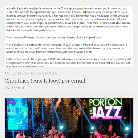
INTERNET
/
TECNOLOGÍA
Chantajes (casi falsos) por email
25/07/2018