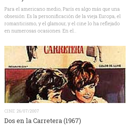
Para el americano medio, París es algo más que una
obsesión: Es la personificación de la vieja Europa, el
romanticismo, y el glamour, y el cine lo ha reflejado
en numerosas ocasiones. En el...
CINE
26/07/2007
Dos en la Carretera (1967)